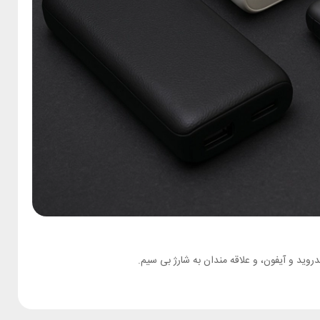
وید و آیفون، و علاقه‌ مندان به شارژ بی‌ سیم.