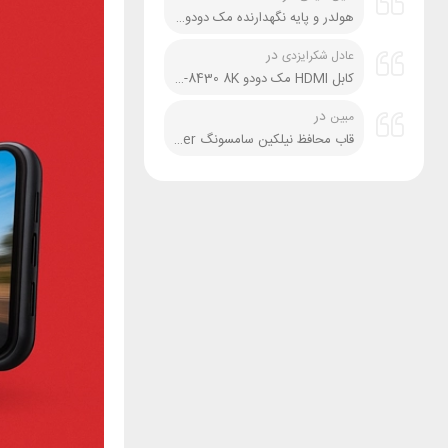
هولدر و پایه نگهدارنده مک دودو Mcdodo CM-5240 مخصوص موتور و دوچرخه
در
عادل شکرایزدی
کابل HDMI مک دودو Mcdodo CA-8430 8K طول 2 متر
در
مبین
قاب محافظ نیلکین سامسونگ Samsung A54 Nillkin CamShield Pro Cover