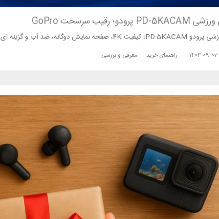
دو؛ رقیب سرسخت GoPro
آب و گزینه‌ ای اقتصادی و قدرتمند در برابر GoPro
1404-09-02
راهنمای خرید
معرفی و بررسی