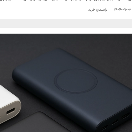
1404-09-02
راهنمای خرید