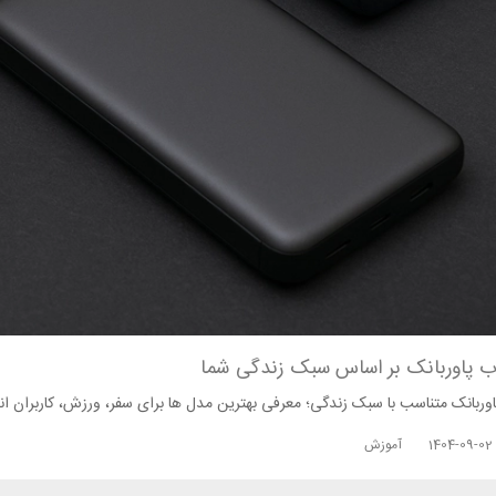
اب پاوربانک بر اساس سبک زندگی شما
وربانک متناسب با سبک زندگی؛ معرفی بهترین مدل‌ ها برای سفر، ورزش، کاربران اندر
1404-09-02
آموزش