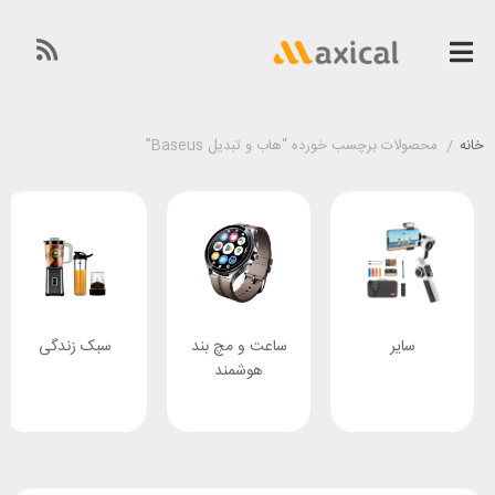
خانه
/
محصولات برچسب خورده “هاب و تبدیل Baseus”
سایر
ساعت و مچ بند
سبک زندگی
هوشمند