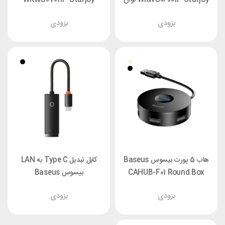
100 وات
بزودی
بزودی
هاب 5 پورت بیسوس Baseus
کابل تبدیل Type C به LAN
CAHUB-F01 Round Box
بیسوس Baseus
WKQX000201 Lite Series
بزودی
بزودی