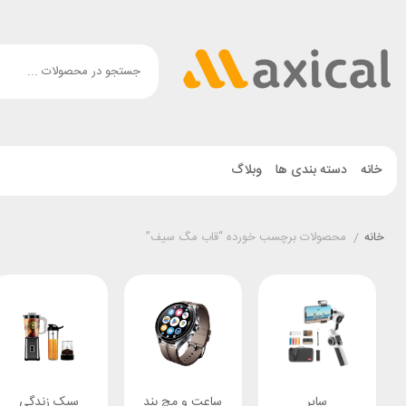
خانه
دسته بندی ها
وبلاگ
خانه
/
محصولات برچسب خورده “قاب مگ سیف”
سایر
ساعت و مچ بند
سبک زندگی