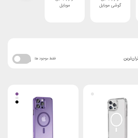
گوشی موبایل
موبایل
ران‌ترین
فقط موجود ها: