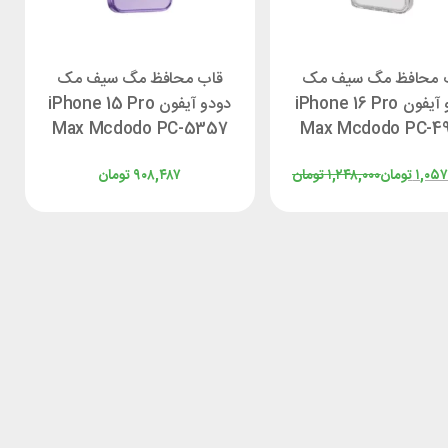
 محافظ مگ سیف مک
قاب محافظ مگ سیف مک
دودو آیفون iPhone 16 Pro
دودو آیفون iPhone 15 Pro
Max Mcdodo PC-5357
Max Mcdodo PC-4
۱,۰۵
تومان
۱,۲۴۸,۰۰۰
تومان
۹۰۸,۴۸۷
تومان