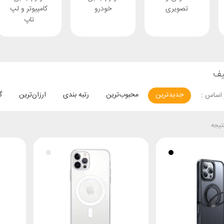
تصویری
خودرو
کامپیوتر و لپ
تاپ
یف
جدیدترین
محبوب‌ترین
رتبه بندی
ارزان‌ترین
گ
اساس :