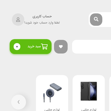
حساب کاربری
لطفا وارد حساب خود شوید!
سبد خرید
0
›
لوازم جانبی
لوازم جانبی