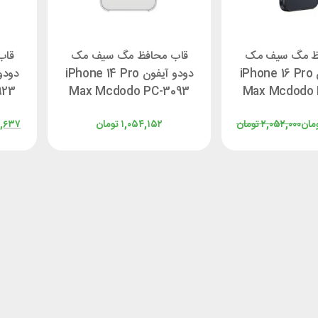
ظ مگ سیف مک
قاب محافظ مگ سیف مک
قاب
دودو آیفون iPhone 16 Pro
دودو آیفون iPhone 14 Pro
923
Max Mcdodo PC-3093
Max Mcdodo 
مان
۲,۰۵۲,۰۰۰
تومان
۱,۰۵۴,۱۵۲
تومان
۷,۶۳۷