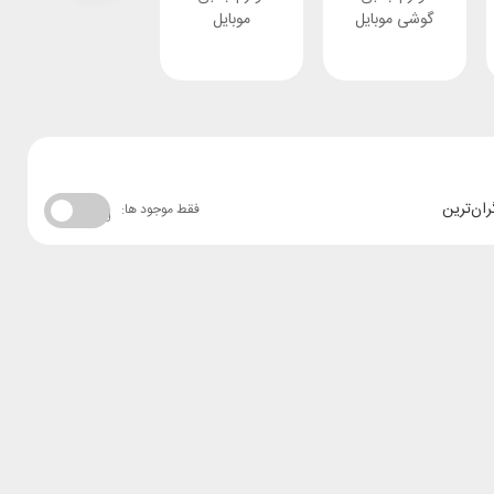
گوشی موبایل
موبایل
ران‌ترین
فقط موجود ها: