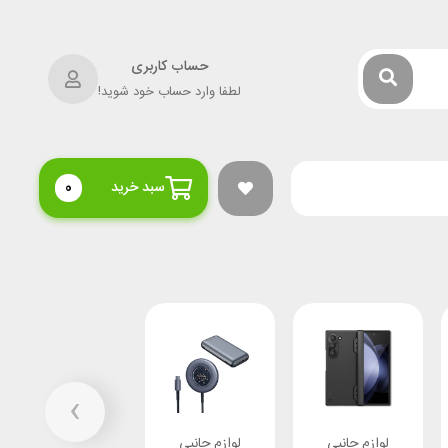
حساب کاربری
لطفا وارد حساب خود شوید!
سبد خرید
0
›
لوازم جانبی
لوازم جانبی