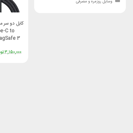
وسایل روزمره و مصرفی
e-C to
طول 
۳,۱۵۰,۰۰۰
توم