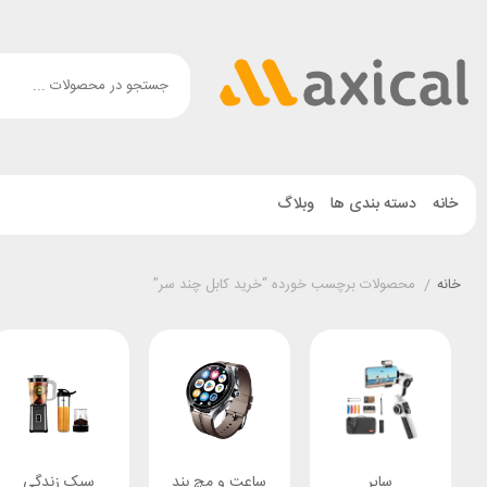
خانه
دسته بندی ها
وبلاگ
خانه
/
محصولات برچسب خورده “خرید کابل چند سر”
سایر
ساعت و مچ بند
سبک زندگی