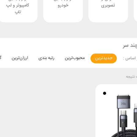
تصویری
خودرو
کامپیوتر و لپ
تاپ
ند سر
جدیدترین
محبوب‌ترین
رتبه بندی
ارزان‌ترین
گ
اساس :
نتیجه