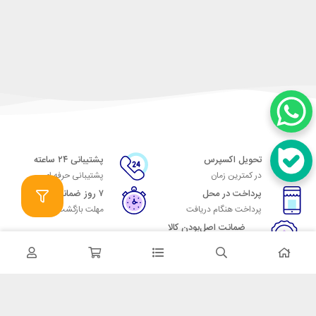
تحویل اکسپرس
پشتیبانی ۲۴ ساعته
در کمترین زمان
پشتیبانی حرفه ای
پرداخت در محل
۷ روز ضمانت
پرداخت هنگام دریافت
مهلت بازگشت وجه
ضمانت اصل‌بودن کالا
تایید اصالت کالا
در تماس باشید
آدرس: تهران میدان حسن آباد خیابان امام خمینی بن بست پاساژ منوچهری