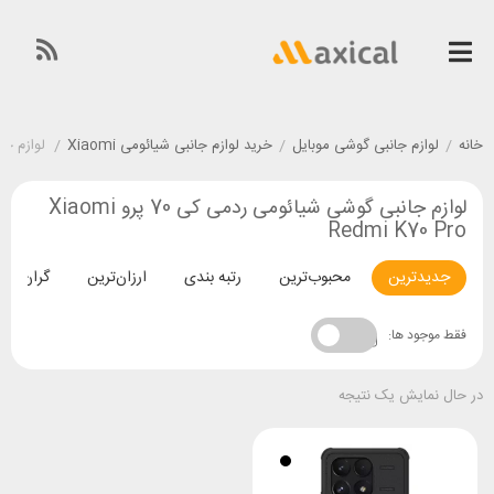
خانه
/
لوازم جانبی گوشی موبایل
/
خرید لوازم جانبی شیائومی Xiaomi
/
لوازم جانبی گ
لوازم جانبی گوشی شیائومی ردمی کی 70 پرو Xiaomi
Redmi K70 Pro
جدیدترین
محبوب‌ترین
رتبه بندی
ارزان‌ترین
گران‌تری
فقط موجود ها:
در حال نمایش یک نتیجه