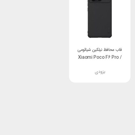
قاب محافظ نیلکین شیائومی
Xiaomi Poco F6 Pro /
Redmi K70 Pro Nillkin
بزودی
Frosted Shield Pro