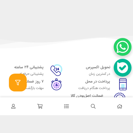
تحویل اکسپرس
پشتیبانی ۲۴ ساعته
در کمترین زمان
پشتیبانی حرفه ای
پرداخت در محل
۷ روز ضمانت
پرداخت هنگام دریافت
مهلت بازگشت وجه
ضمانت اصل‌بودن کالا
تایید اصالت کالا
در تماس باشید
آدرس: تهران میدان حسن آباد خیابان امام خمینی بن بست پاساژ منوچهری