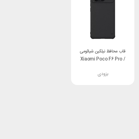
قاب محافظ نیلکین شیائومی
Xiaomi Poco F6 Pro /
Redmi K70 Pro Nillkin
بزودی
Frosted Shield Pro