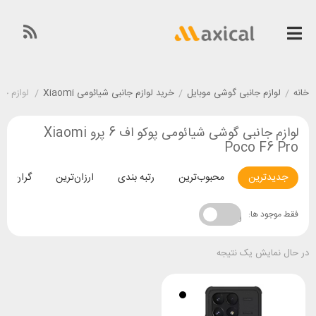
خانه
/
لوازم جانبی گوشی موبایل
/
خرید لوازم جانبی شیائومی Xiaomi
/
لوازم جانبی گ
لوازم جانبی گوشی شیائومی پوکو اف 6 پرو Xiaomi
Poco F6 Pro
جدیدترین
محبوب‌ترین
رتبه بندی
ارزان‌ترین
گران‌تری
فقط موجود ها:
در حال نمایش یک نتیجه