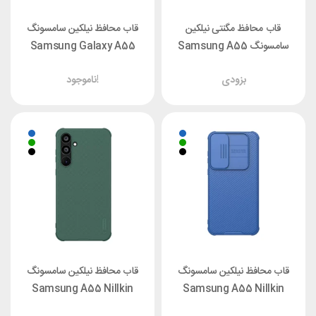
قاب محافظ مگنتی نیلکین
قاب محافظ نیلکین سامسونگ
سامسونگ Samsung A55
Samsung Galaxy A55
Nillkin Nature TPU Pro
Nillkin Nature TPU Pro
بزودی
ناموجود!
Magnetic
قاب محافظ نیلکین سامسونگ
قاب محافظ نیلکین سامسونگ
Samsung A55 Nillkin
Samsung A55 Nillkin
Frosted Shield
CamShield Pro Cover