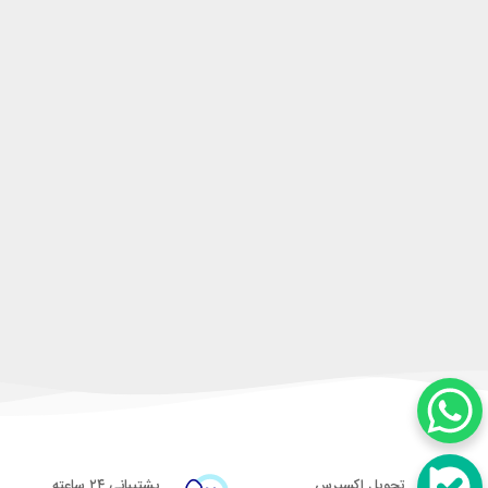
تحویل اکسپرس
پشتیبانی ۲۴ ساعته