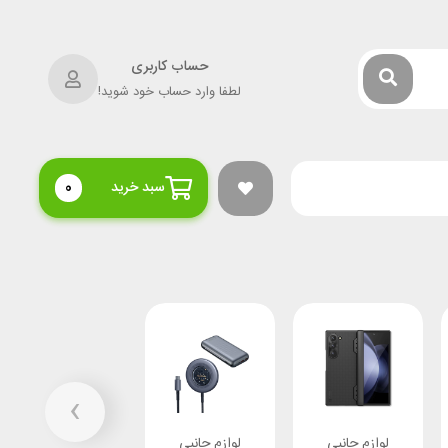
حساب کاربری
لطفا وارد حساب خود شوید!
سبد خرید
0
›
لوازم جانبی
لوازم جانبی