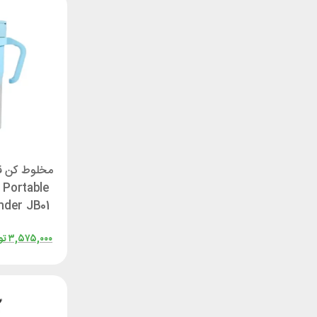
مخلوط کن ق
 Portable
۳,۵۷۵,۰۰۰
تو