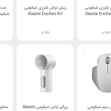
شارژی شیائومی
ریش تراش شارژی شیائومی
ست م
Xiaomi Enchen K8
Xiaomi Ench
بزودی
بزودی
 سیم شیائومی
پرزگیر لباس شیائومی Xiaomi
مخلوط