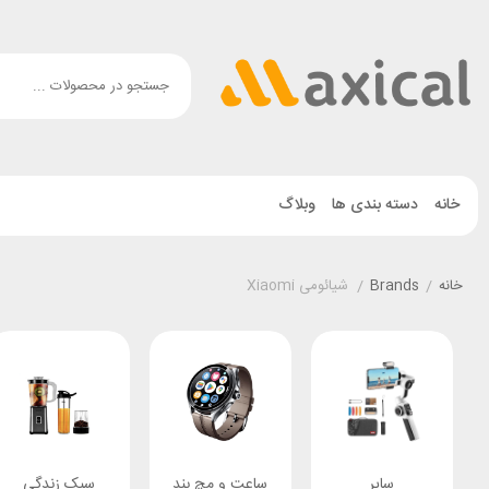
خانه
دسته بندی ها
وبلاگ
خانه
/
Brands
/
شیائومی Xiaomi
سایر
ساعت و مچ بند
سبک زندگی