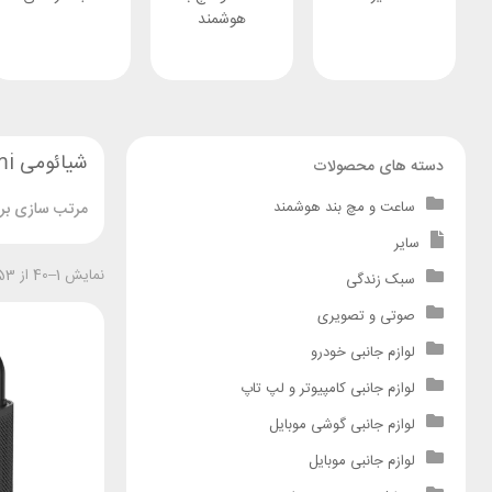
هوشمند
شیائومی Xiaomi
دسته های محصولات
ساعت و مچ بند هوشمند
مرتب سازی بر 
سایر
نمایش 1–40 از 253 نتیجه
سبک زندگی
صوتی و تصویری
لوازم جانبی خودرو
لوازم جانبی کامپیوتر و لپ تاپ
لوازم جانبی گوشی موبایل
لوازم جانبی موبایل