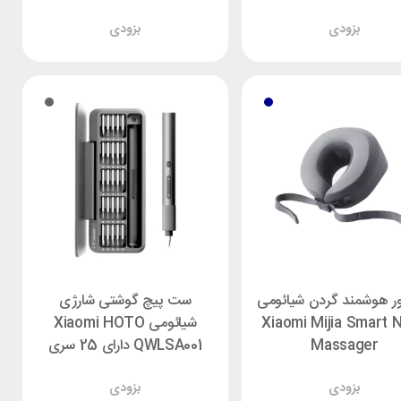
بزودی
بزودی
ور هوشمند گردن شیائومی
ست پیچ گوشتی شارژی
Xiaomi Mijia Smart 
شیائومی Xiaomi HOTO
Massager
QWLSA001 دارای 25 سری
بزودی
بزودی