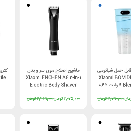
ابل حمل شیائومی
ماشین اصلاح موی سر و بدن
tle
Xiaomi ENCHEN A4 2-in-1
Xiaomi BOMIDI
Blender JB01 ظرفیت ۰.۴۵
Electric Body Shaver
لیتر
مان
۳,۷۹۰,۰۰۰
تومان
۲,۰۷۵,۰۰۰
تومان
۲,۴۴۹,۰۰۰
تومان