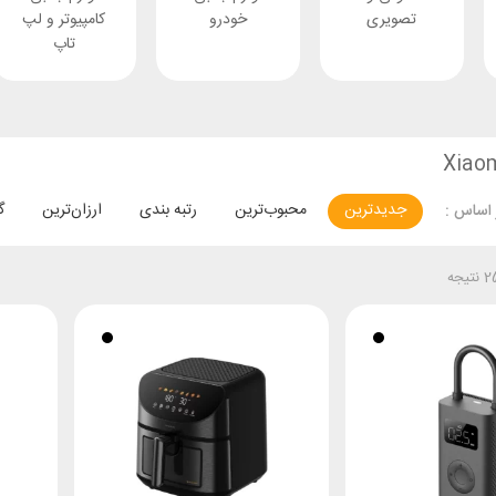
تصویری
خودرو
کامپیوتر و لپ
تاپ
جدیدترین
محبوب‌ترین
رتبه بندی
ارزان‌ترین
گ
اساس :