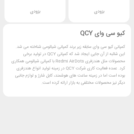
بزودی
بزودی
کیو سی وای QCY
کمپانی کیو سی وای سابقه زیر برند کمپانی شیائومی شناخته می شد.
این شائبه از آن جایی ایجاد شد که کمپانی QCY در تولید برخی
محصولات مثل هندزفری Redmi AirDots با کمپانی شیائومی همکاری
کرد. عمده فعالیت کاری شرکت QCY در زمینه تولید انواع هندزفری
بوده است اما در زمینه ساعت های هوشمند، کابل شارژ و لوازم جانبی
دیگر نیز محصولات مختلفی به بازار ارائه کرده است.