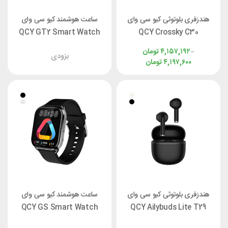
هندزفری بلوتوثی کیو سی وای
ساعت هوشمند کیو سی وای
QCY GT2 Smart Watch
QCY Crossky C30
–
۴,۱۵۷,۱۹۲
تومان
بزودی
۴,۱۹۷,۶۰۰
تومان
هندزفری بلوتوثی کیو سی وای
ساعت هوشمند کیو سی وای
QCY GS Smart Watch
QCY Ailybuds Lite T29