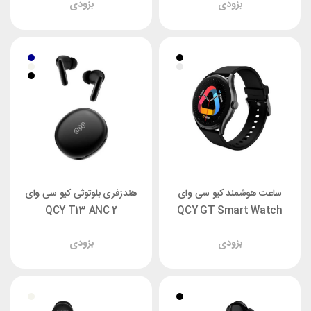
بزودی
بزودی
ساعت هوشمند کیو سی وای
هندزفری بلوتوثی کیو سی وای
QCY T13 ANC 2
QCY GT Smart Watch
بزودی
بزودی