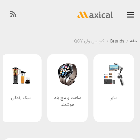
خانه
/
Brands
/
کیو سی وای QCY
سایر
ساعت و مچ بند
سبک زندگی
هوشمند