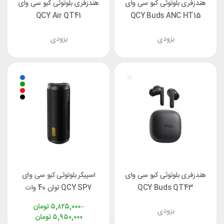
هندزفری بلوتوثی کیو سی وای
هندزفری بلوتوثی کیو سی وای
QCY Air QT41
QCY Buds ANC HT15
بزودی
بزودی
هندزفری بلوتوثی کیو سی وای
اسپیکر بلوتوثی کیو سی وای
QCY Buds QT43
QCY SP7 توان 40 وات
–
۵,۸۲۵,۰۰۰
تومان
بزودی
۵,۹۵۰,۰۰۰
تومان