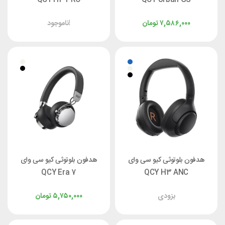
۷,۵۸۶,۰۰۰
تومان
ناموجود!
هدفون بلوتوثی کیو سی وای
هدفون بلوتوثی کیو سی وای
QCY Era 7
QCY H3 ANC
بزودی
۵,۷۵۰,۰۰۰
تومان