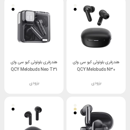
هندزفری بلوتوثی کیو سی وای
هندزفری بلوتوثی کیو سی وای
QCY Melobuds Neo T31
QCY Melobuds N30
بزودی
بزودی