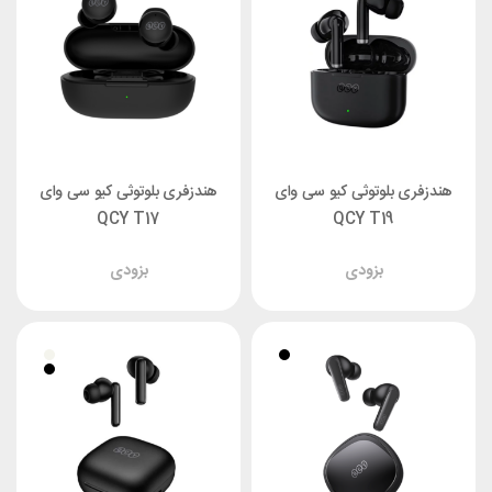
هندزفری بلوتوثی کیو سی وای
هندزفری بلوتوثی کیو سی وای
QCY T17
QCY T19
بزودی
بزودی