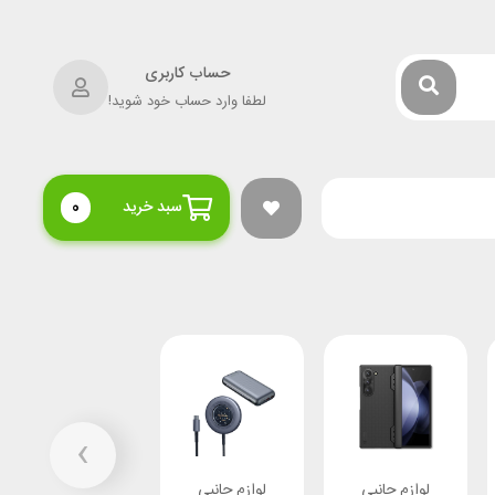
حساب کاربری
لطفا وارد حساب خود شوید!
سبد خرید
0
›
لوازم جانبی
لوازم جانبی