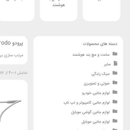
هوشمند
پرودو Porodo
دسته های محصولات
ساعت و مچ بند هوشمند
مرتب سازی بر 
سایر
نمایش 1–40 از 112 نتیجه
سبک زندگی
صوتی و تصویری
لوازم جانبی خودرو
لوازم جانبی کامپیوتر و لپ تاپ
لوازم جانبی گوشی موبایل
لوازم جانبی موبایل