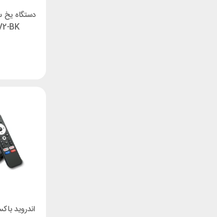
V2-BK