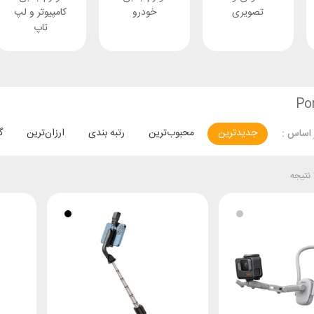
تصویری
خودرو
کامپیوتر و لپ
تاپ
جدیدترین
محبوب‌ترین
رتبه بندی
ارزان‌ترین
گ
اساس :