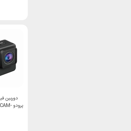
دوربین فی
پرودو 