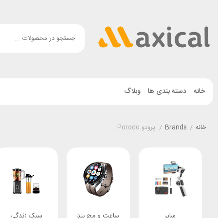
خانه
دسته بندی ها
وبلاگ
خانه
/
Brands
/
پرودو Porodo
سایر
ساعت و مچ بند
سبک زندگی