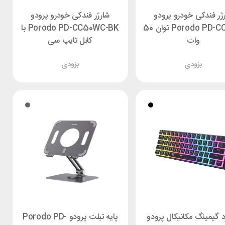
ژر فندکی خودرو پرودو
شارژر فندکی خودرو پرودو
Porodo PD-CC50W توان 50
Porodo PD-CC50WC-BK با
وات
کابل تایپ سی
بزودی
بزودی
د گیمینگ مکانیکال پرودو
پایه تبلت پرودو Porodo PD-