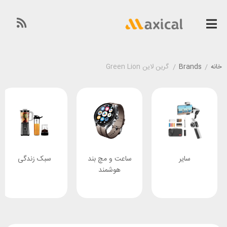
خانه
/
Brands
/
گرین لاین Green Lion
سایر
ساعت و مچ بند
سبک زندگی
هوشمند