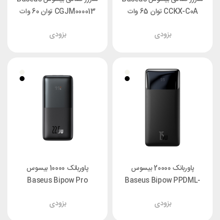
CCKX-C0A توان 65 وات
CGJM000013 توان 60 وات
بزودی
بزودی
پاوربانک 20000 بیسوس
پاوربانک 10000 بیسوس
Baseus Bipow Pro
Baseus Bipow PPDML-
J01
PPBD040001 توان 22.5 وات
بزودی
بزودی