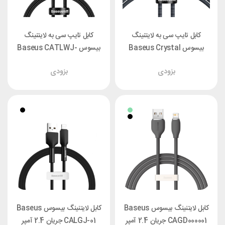
کابل تایپ سی به لایتنینگ
کابل تایپ سی به لایتنینگ
بیسوس Baseus Crystal
بیسوس Baseus CATLWJ-
Shine CAJY000201 توان 20
01 توان 20 وات طول 1 متر
بزودی
بزودی
وات طول 1.2 متر
کابل لایتنینگ بیسوس Baseus
کابل لایتنینگ بیسوس Baseus
CAGD000001 جریان 2.4 آمپر
CALGJ-01 جریان 2.4 آمپر