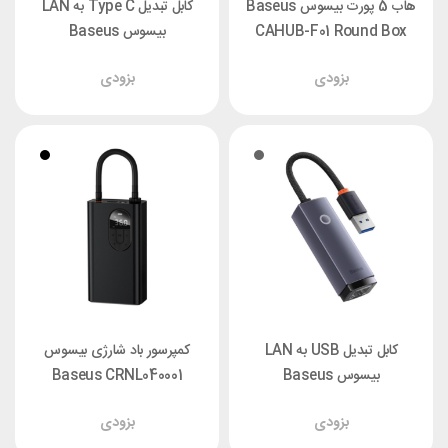
هاب 5 پورت بیسوس Baseus
کابل تبدیل Type C به LAN
CAHUB-F01 Round Box
بیسوس Baseus
WKQX000201 Lite Series
بزودی
بزودی
کابل تبدیل USB به LAN
کمپرسور باد شارژی بیسوس
بیسوس Baseus
Baseus CRNL040001
Energy Source
WKQX000113 Lite Series
بزودی
بزودی