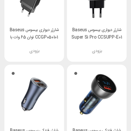
شارژر دیواری بیسوس Baseus
شارژر دیواری بیسوس Baseus
Super Si Pro CCSUPP-E01
CCGP050101 توان 65 وات با
توان 30 وات
کابل
بزودی
بزودی
شارژر فندکی بیسوس Baseus
شارژر فندکی بیسوس Baseus