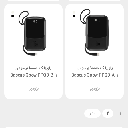
پاوربانک 10000 بیسوس
پاوربانک 10000 بیسوس
Baseus Qpow PPQD-B01
Baseus Qpow PPQD-A01
توان 15 وات با کابل تایپ سی
توان 15 وات با کابل لایتنینگ
بزودی
بزودی
2
1