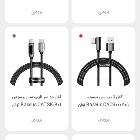
طول 1.2 متر
طول 1 متر
بزودی
بزودی
کابل تایپ سی بیسوس
کابل دو سر تایپ سی بیسوس
Baseus CACS000509 توان
Baseus CATSK-B01 توان
66 وات طول 1 متر
100 وات طول 1 متر
بزودی
بزودی