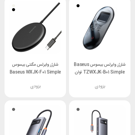
شارژر وایرلس بیسوس Baseus
شارژر وایرلس مگنتی بیسوس
TZWXJK-B01 Simple توان
Baseus WXJK-F01 Simple
24 وات با آداپتور
Mini توان 15 وات
بزودی
بزودی