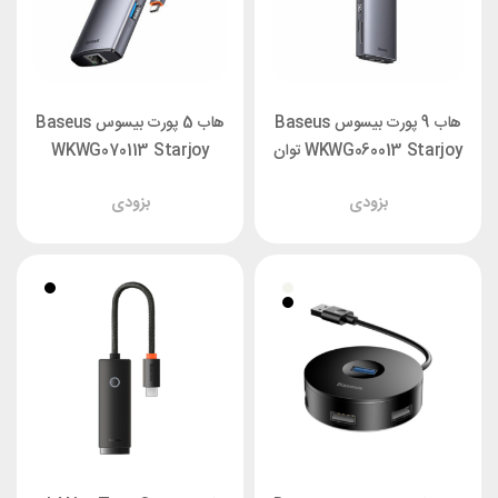
هاب 9 پورت بیسوس Baseus
هاب 5 پورت بیسوس Baseus
WKWG060013 Starjoy توان
WKWG070113 Starjoy
100 وات
بزودی
بزودی