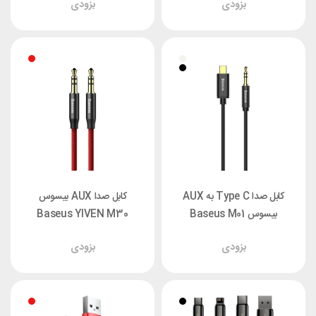
بزودی
بزودی
کابل صدا Type C به AUX
کابل صدا AUX بیسوس
بیسوس Baseus M01
Baseus YIVEN M30
CAM01-01 طول 1.2 متر
CAM30-B91 طول 1 متر
بزودی
بزودی