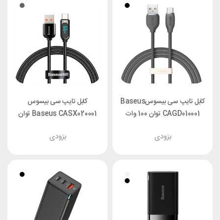
کابل تایپ سی بیسوسBaseus
کابل تایپ سی بیسوس
CAGD010001 توان 100 وات
Baseus CASX020001 توان
طول 1.2 متر
66 وات طول 1 متر
بزودی
بزودی