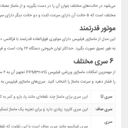
مختلف است که ۵ حالت آن دارای سرعت ثابت و دو حالت دیگر دارای سرعت متغیر هستند.
موتور قدرتمند
به طور عمیق صورت بگیرد. حداکثر توان خروجی دستگاه ۲۶ وات است و فرکانس ضربه آن بین ۱۶۰۰ تا ۳۲۰۰ هرتز قرار دارد.
6 سری مختلف
از 
را فشار دهید و سرعت ماساژ را انتخاب کنید. سری‌های ماساژور فیلیپس به
سری U
این سری برای ماساژ چند نقطه‌ای مانند پا، بازو و کمر ب
سری صاف
این سری کاربرد زیادی دارد و برای تجربه یک ماساژ تسک
سری
سری شیاتسو مانند سری صاف است با این تفاوت که نقطه د