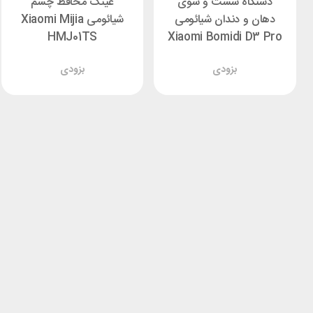
دستگاه شست و شوی
عینک محافظ چشم
دهان و دندان شیائومی
شیائومی Xiaomi Mijia
HMJ01TS
Xiaomi Bomidi D3 Pro
بزودی
بزودی