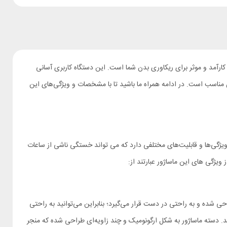
‌ای هستید و یا ساعات طولانی را در محیط کار سپری می‌کنید که دچار درد عضلانی شده‌اید، ماساژور تفنگی فیلیپس PPM3202G ابزاری کارآمد و موثر برای ریکاوری بدن شما است. این دستگاه کاربری آسانی
دن مناسب است. در ادامه همراه ما باشید تا با مشخصات و ویژگی‌های این
یژگی‌ها و قابلیت‌های مختلفی دارد که می تواند خستگی ناشی از ساعات
ویژگی های این ماساژور عبارتند از:
 همچنین به‌صورت ارگونومیک طراحی شده و به راحتی در دست قرار می‌گیرد؛ بنابراین می‌توانید به راحتی
ند. دسته ماساژور به شکل ارگونومیک و چند زاویه‌ای طراحی شده که منجر