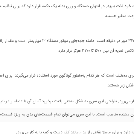
مهمترین امکانات ماساژور ورزشی فیلیپس PPM3202G تجهیز آن به ۶ سری مختلف است که هر کدام به‌منظور گوناگون مورد اس
 شکل زیر هستند:
ه کار می‌رود. طراحی این سری به شکل منحنی باعث برخورد آسان آن با عضله و در ن
ین دهنده
مناسب است. با این سری می‌توان تمام قسمت‌های بدن به ویژه قسمت‌های
ارد و برای ماساژ نقاطی از بدن مانند کف دست و کف پا به کار می‌رود.