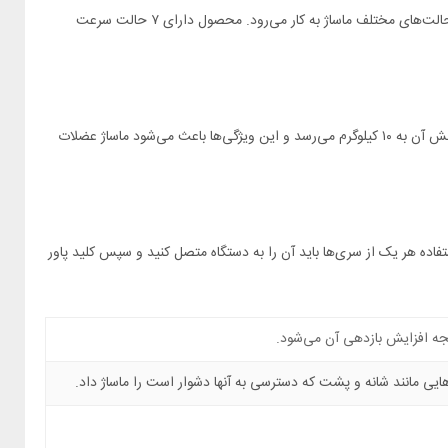
می‌شود در حالت‌های مختلف بتوان آن را در دست بگیرید و از ماساژ عضلات خود لذت ببرید. در انتهای دستگاه و روی بدنه یک دکمه قرار دارد که برای تنظیم حالت‌های مختلف ماساژ به کار می‌رود. محصول دارای ۷ حالت سرعت
این مدل از ماساژور فیلیپس دارای موتوری فوق‌العاده قدرتمند با فرکانس ۳۲۰۰ دور در دقیقه است. دامنه جابه‌جایی موتور دستگاه ۱۲ میلی‌متر است و مقدار رانش آن به ۱۰ کیلوگرم می‌رسد و این ویژگی‌ها باعث می‌شود ماساژ عضلات
تفاده قرار می‌گیرند. برای استفاده هر یک از سری‌ها باید آن را به دستگاه متصل کنید و سپس کلید پاور
تیجه افزایش بازدهی آن می‌شود.
ی مانند شانه و پشت که دسترسی به آنها دشوار است را ماساژ داد.