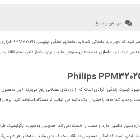
پرسش و پاسخ
اگر یک ورزشکار حرفه
خته می‌شود. این ماساژور قابلیت‌های متنوعی دارد و برای ماساژ دادن تمام نقاط ب
بهبود کیفیت زندگی افرادی است که از دردهای عضلانی رنج می‌برند. این محصول و
حت بوده و شما فقط با فشردن یک دکمه می توانید از دستگاه استفاده کنید. برخی از 
نوع از ماساژورهای فیلیپس با وزن ۷۴۵ گرم و ابعاد ۶۲ × ۲۳۰ × ۱۱۷ اندازه بسیار مناسبی دارد و دست را خسته نمی‌کند.
دسته بلندی است که امکان دسترسی به نقاط مختلف بدن مانند شانه‌ها را فراهم می‌ک