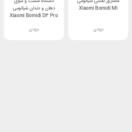
ماساژور تفنگی شیائومی
دستگاه شست و شوی
Xiaomi Bomidi M1
دهان و دندان شیائومی
Xiaomi Bomidi D3 Pro
بزودی
بزودی