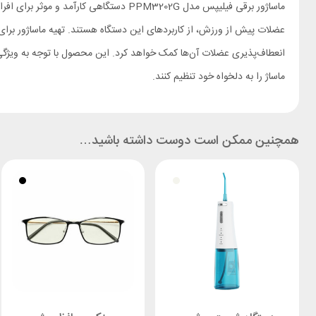
ماساژور برقی فیلیپس مدل PPM3202G دس
عضلات پیش از ورزش، از کاربردهای این دستگاه هستند. تهیه ماساژور برا
انعطاف‌پذیری عضلات آن‌ها کمک خواهد کرد. این محصول با توجه به ویژگی‌ه
ماساژ را به دلخواه خود تنظیم کنند.
همچنین ممکن است دوست داشته باشید…