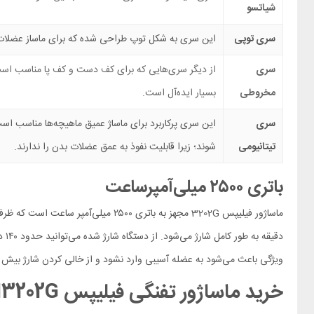
شیاتسو
سری توپی
این سری به شکل توپ طراحی شده که برای ماساز عضلات بدن
سری
از دیگر سری‌هایی که برای کف دست و کف پا مناسب است
مخروطی
بسیار ایده‌آل است.
سری
این سری پرکاربرد برای ماساژ عمیق ماهیچه‌ها مناسب است
تیتانیومی
شوند؛ زیرا قابلیت نفوذ به عمق عضلات بدن را ندارند.
باتری ۲۵۰۰ میلی‌آمپرساعت
ویژگی باعث می‌شود به عضله آسیبی وارد نشود و از خالی کردن شارژ بیش ا
خرید ماساژور تفنگی فیلیپس Philips PPM3202G