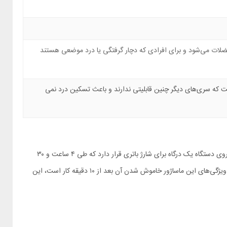
لات می‌شود و برای افرادی که دچار گرفتگی یا درد موضعی هستند
است که سری‌های دیگر چنین قابلیتی ندارند و باعث تسکین درد نمی
ماساژور فیلیپس 3202G مجهز به باتری ۲۵۰۰ میلی‌آمپر ساعت است که ظرفیت قابل توجهی به شمار می‌رود و می‌توانید تا مدت طولانی از آن استفاده کنید. بر روی دستگاه یک درگاه برای شارژ باتری قرار دارد که طی ۴ ساعت و ۳۰
دقیقه به طور کامل شارژ می‌شود. از دستگاه شارژ شده می‌توانید حدود ۱۴۰ دقیقه برای ماساژ استفاده کنید و برای استفاده روزمره گزینه مناسبی است. از بهترین ویژگی‌های این ماساژور خاموش شدن آن بعد از ۱۰ دقیقه کار است، این