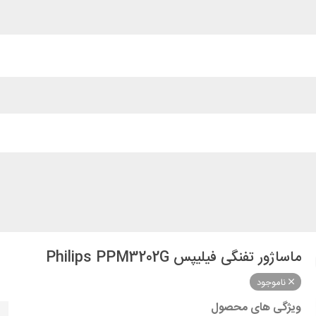
ماساژور تفنگی فیلیپس Philips PPM3202G
ناموجود
ویژگی های محصول