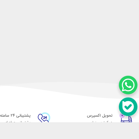
تحویل اکسپرس
پشتیبانی ۲۴ ساعته
در کمترین زمان
پشتیبانی حرفه ای