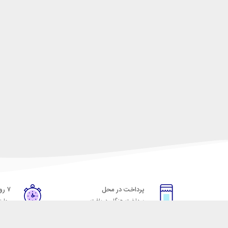
پرداخت در محل
۷ روز ضمانت
پرداخت هنگام دریافت
مهلت